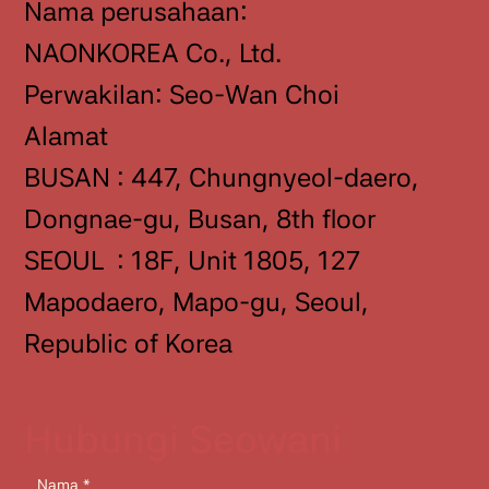
Nama perusahaan:
NAONKOREA Co., Ltd.
Perwakilan: Seo-Wan Choi
Alamat
BUSAN : 447, Chungnyeol-daero,
Dongnae-gu, Busan, 8th floor
SEOUL : 18F, Unit 1805, 127
Mapodaero, Mapo-gu, Seoul,
Republic of Korea
Hubungi Seowani
Nama
*